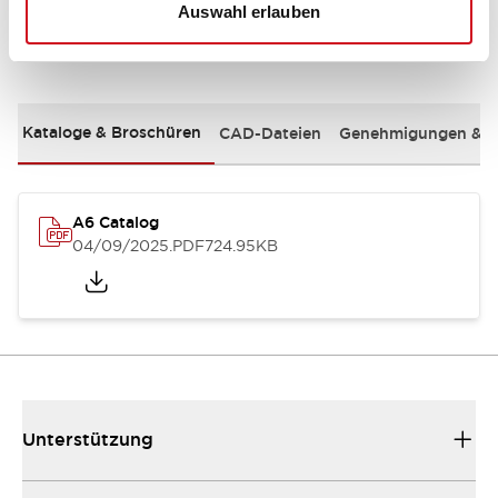
Auswahl erlauben
Dokumente und Dateien
Kataloge & Broschüren
CAD-Dateien
Genehmigungen & S
A6 Catalog
04/09/2025
.PDF
724.95KB
Unterstützung