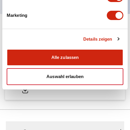
Marketing
Dokumente und Dateien
Details zeigen
Kataloge & Broschüren
Alle zulassen
A6 Catalog
Auswahl erlauben
04/09/2025
.PDF
724.95KB