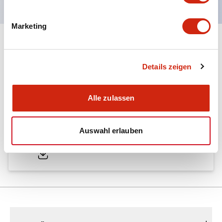
Marketing
Dokumente und Dateien
Details zeigen
Kataloge & Broschüren
Alle zulassen
A6 Catalog
Auswahl erlauben
04/09/2025
.PDF
724.95KB