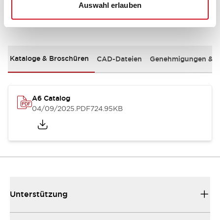
Auswahl erlauben
Dokumente und Dateien
Kataloge & Broschüren
CAD-Dateien
Genehmigungen & S
A6 Catalog
04/09/2025
.PDF
724.95KB
Unterstützung