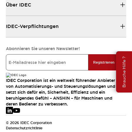
Über IDEC
IDEC-Verpflichtungen
Abonnieren Sie unseren Newsletter!
Brauche Hilfe ?
Registrieren
IDEC Corporation ist ein weltweit führender Anbieter
von Automatisierungs- und Steuerungslösungen und
setzt sich dafür ein, Sicherheit, Effizienz und ein
beruhigendes Gefühl – ANSHIN – für Maschinen und
deren Bediener zu verbessern.
© 2026 IDEC Corporation
Datenschutzrichtlinie