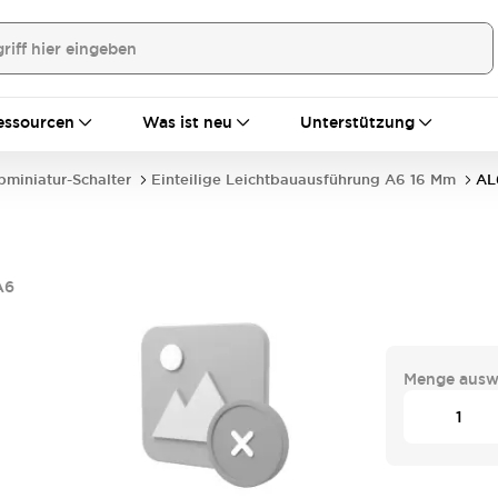
essourcen
Was ist neu
Unterstützung
bminiatur-Schalter
Einteilige Leichtbauausführung A6 16 Mm
AL
A6
Menge ausw