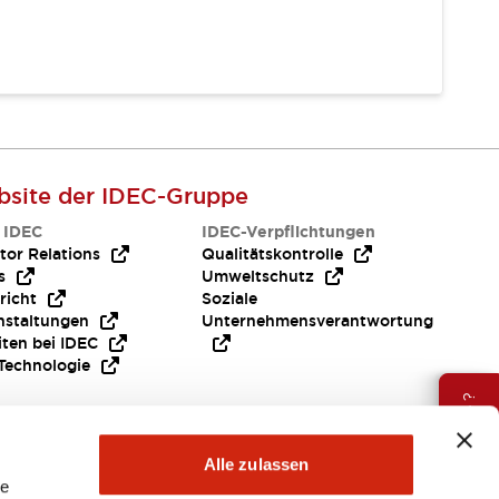
site der IDEC-Gruppe
 IDEC
IDEC-Verpflichtungen
tor Relations
Qualitätskontrolle
s
Umweltschutz
richt
Soziale
nstaltungen
Unternehmensverantwortung
iten bei IDEC
Technologie
Brauche Hilfe ?
Alle zulassen
le