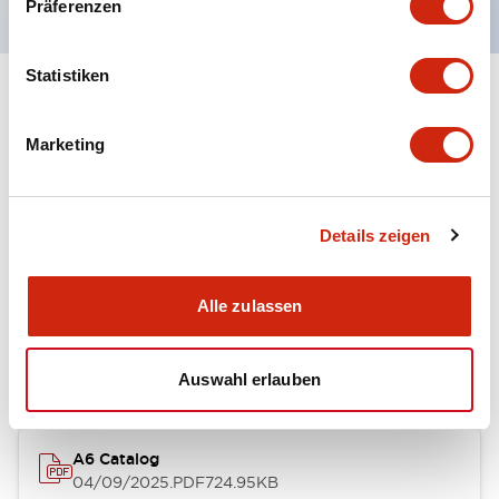
Präferenzen
Statistiken
+
Spezifikationen
Alle erweitern
Marketing
Other Specifications
Details zeigen
Dokumente und Dateien
Alle zulassen
Kataloge & Broschüren
Auswahl erlauben
A6 Catalog
04/09/2025
.PDF
724.95KB