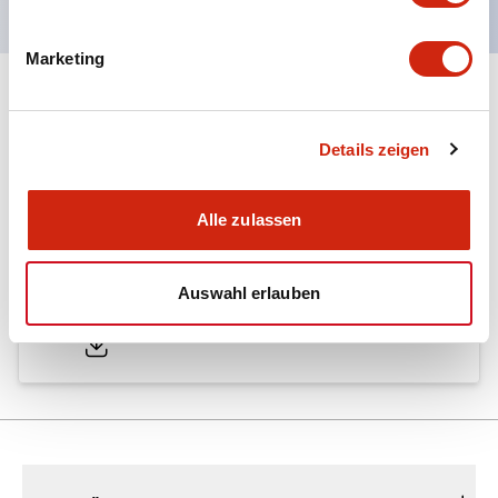
Marketing
Dokumente und Dateien
Details zeigen
Kataloge & Broschüren
Genehmigungen & Standards
Alle zulassen
A6 Catalog
Auswahl erlauben
04/09/2025
.PDF
724.95KB