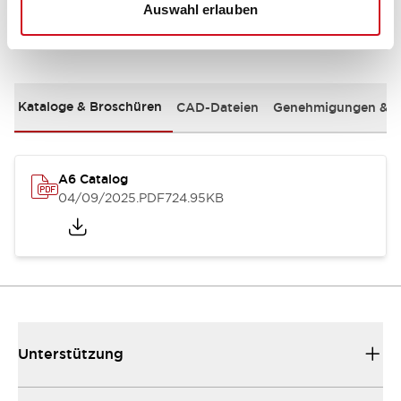
Auswahl erlauben
Dokumente und Dateien
Kataloge & Broschüren
CAD-Dateien
Genehmigungen & S
A6 Catalog
04/09/2025
.PDF
724.95KB
Unterstützung