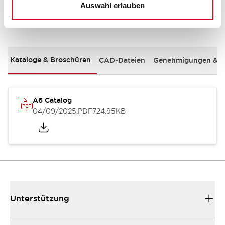
Auswahl erlauben
Dokumente und Dateien
Kataloge & Broschüren
CAD-Dateien
Genehmigungen & S
A6 Catalog
04/09/2025
.PDF
724.95KB
Unterstützung