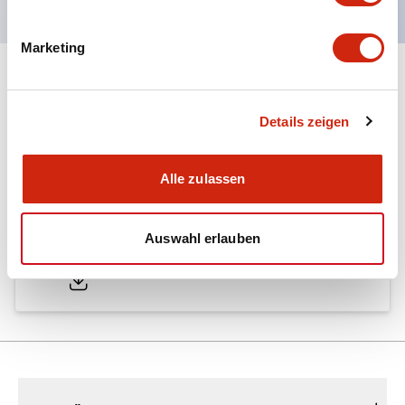
Marketing
Dokumente und Dateien
Details zeigen
Kataloge & Broschüren
CAD-Dateien
Genehmigungen & S
Alle zulassen
A6 Catalog
Auswahl erlauben
04/09/2025
.PDF
724.95KB