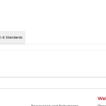
 & Standards
Web