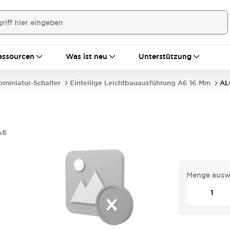
essourcen
Was ist neu
Unterstützung
bminiatur-Schalter
Einteilige Leichtbauausführung A6 16 Mm
AL
A6
Menge ausw