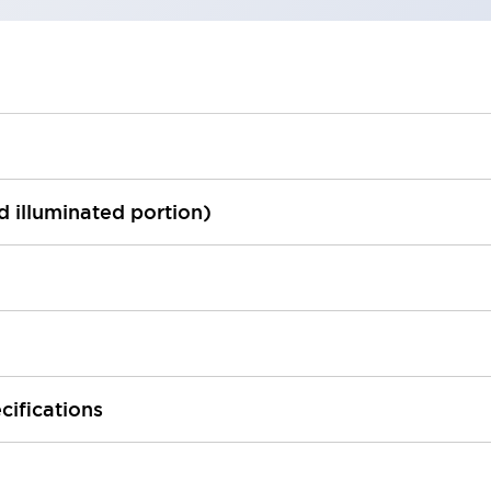
ed illuminated portion)
cifications