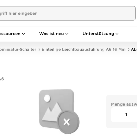
essourcen
Was ist neu
Unterstützung
bminiatur-Schalter
Einteilige Leichtbauausführung A6 16 Mm
AL
A6
Menge ausw