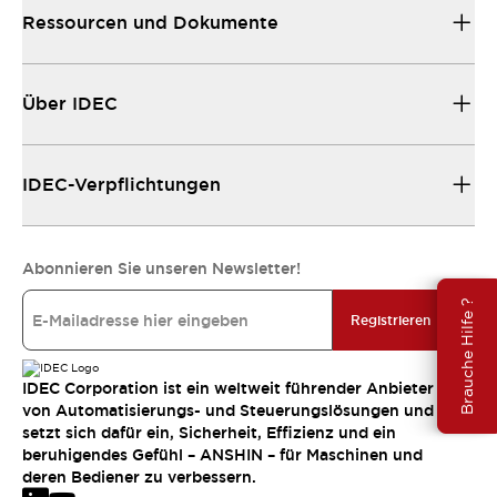
Ressourcen und Dokumente
Über IDEC
IDEC-Verpflichtungen
Abonnieren Sie unseren Newsletter!
Brauche Hilfe ?
Registrieren
IDEC Corporation ist ein weltweit führender Anbieter
von Automatisierungs- und Steuerungslösungen und
setzt sich dafür ein, Sicherheit, Effizienz und ein
beruhigendes Gefühl – ANSHIN – für Maschinen und
deren Bediener zu verbessern.