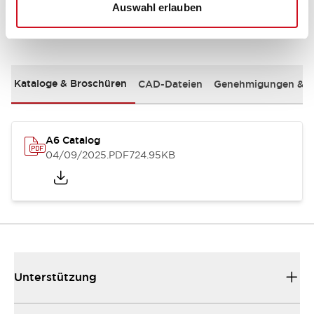
Auswahl erlauben
Dokumente und Dateien
Kataloge & Broschüren
CAD-Dateien
Genehmigungen & S
A6 Catalog
04/09/2025
.PDF
724.95KB
Unterstützung