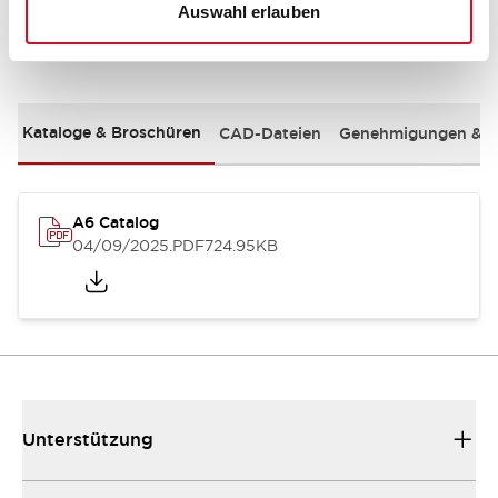
Auswahl erlauben
Dokumente und Dateien
Kataloge & Broschüren
CAD-Dateien
Genehmigungen & S
A6 Catalog
04/09/2025
.PDF
724.95KB
Unterstützung