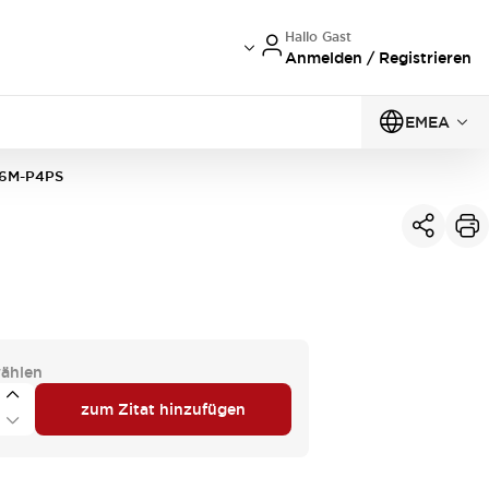
Hallo Gast
Anmelden / Registrieren
EMEA
6M-P4PS
ählen
zum Zitat hinzufügen