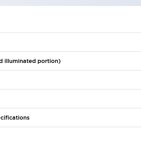
ed illuminated portion)
cifications