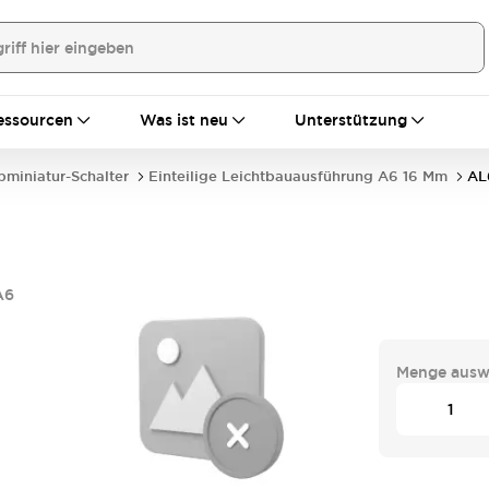
essourcen
Was ist neu
Unterstützung
bminiatur-Schalter
Einteilige Leichtbauausführung A6 16 Mm
AL
A6
Menge ausw