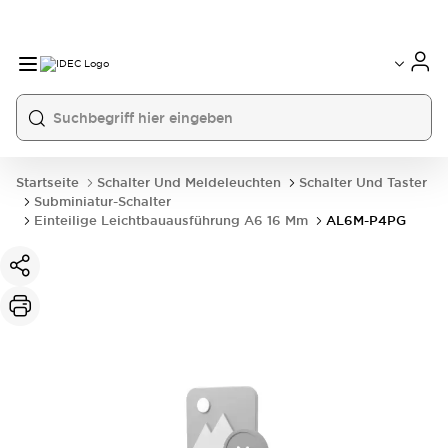
Startseite
Schalter Und Meldeleuchten
Schalter Und Taster
Subminiatur-Schalter
Einteilige Leichtbauausführung A6 16 Mm
AL6M-P4PG