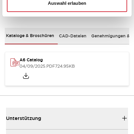
Auswahl erlauben
Dokumente und Dateien
Kataloge & Broschüren
CAD-Dateien
Genehmigungen & S
A6 Catalog
04/09/2025
.PDF
724.95KB
Unterstützung