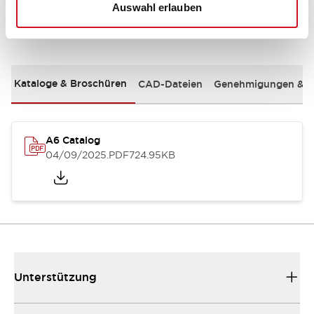
Auswahl erlauben
Dokumente und Dateien
Kataloge & Broschüren
CAD-Dateien
Genehmigungen & S
A6 Catalog
04/09/2025
.PDF
724.95KB
Unterstützung