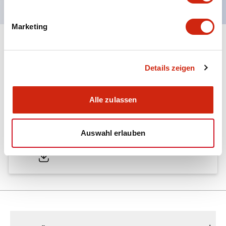
Marketing
Dokumente und Dateien
Details zeigen
Kataloge & Broschüren
Genehmigungen & Standards
Alle zulassen
A6 Catalog
Auswahl erlauben
04/09/2025
.PDF
724.95KB