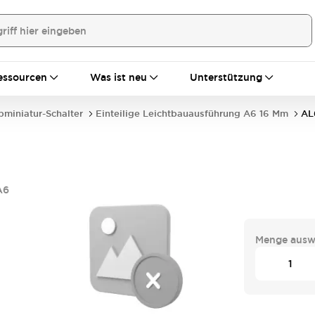
essourcen
Was ist neu
Unterstützung
bminiatur-Schalter
Einteilige Leichtbauausführung A6 16 Mm
AL
A6
Menge ausw