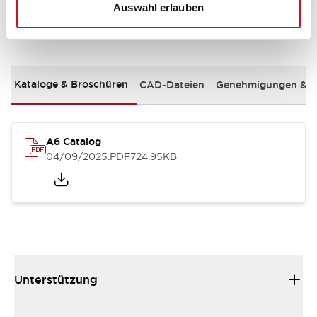
Auswahl erlauben
Dokumente und Dateien
Kataloge & Broschüren
CAD-Dateien
Genehmigungen & S
A6 Catalog
04/09/2025
.PDF
724.95KB
Unterstützung