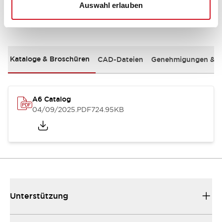
Auswahl erlauben
Dokumente und Dateien
Kataloge & Broschüren
CAD-Dateien
Genehmigungen & S
A6 Catalog
04/09/2025
.PDF
724.95KB
Unterstützung