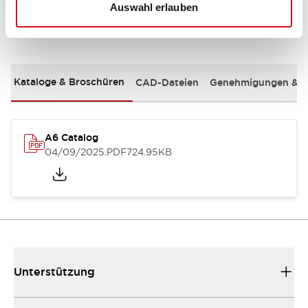
Auswahl erlauben
Dokumente und Dateien
Kataloge & Broschüren
CAD-Dateien
Genehmigungen & S
A6 Catalog
04/09/2025
.PDF
724.95KB
Unterstützung