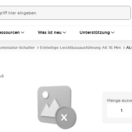
essourcen
Was ist neu
Unterstützung
bminiatur-Schalter
Einteilige Leichtbauausführung A6 16 Mm
AL
A6
Menge ausw