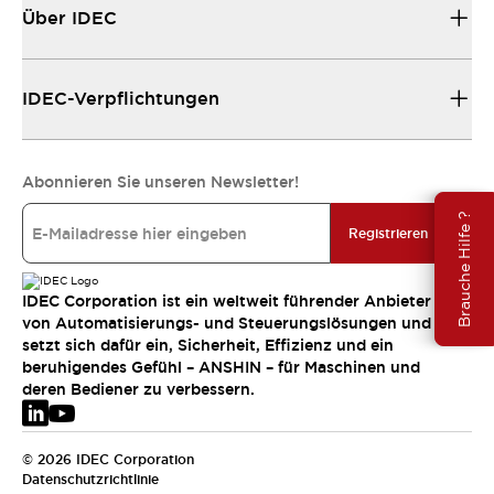
Über IDEC
IDEC-Verpflichtungen
Abonnieren Sie unseren Newsletter!
Brauche Hilfe ?
Registrieren
IDEC Corporation ist ein weltweit führender Anbieter
von Automatisierungs- und Steuerungslösungen und
setzt sich dafür ein, Sicherheit, Effizienz und ein
beruhigendes Gefühl – ANSHIN – für Maschinen und
deren Bediener zu verbessern.
© 2026 IDEC Corporation
Datenschutzrichtlinie