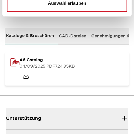
Auswahl erlauben
Dokumente und Dateien
Kataloge & Broschüren
CAD-Dateien
Genehmigungen & S
A6 Catalog
04/09/2025
.PDF
724.95KB
Unterstützung