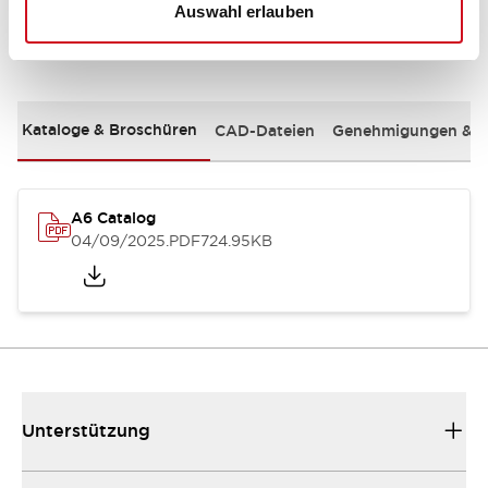
Auswahl erlauben
Dokumente und Dateien
Kataloge & Broschüren
CAD-Dateien
Genehmigungen & S
A6 Catalog
04/09/2025
.PDF
724.95KB
Unterstützung