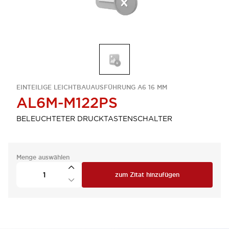
EINTEILIGE LEICHTBAUAUSFÜHRUNG A6 16 MM
AL6M-M122PS
BELEUCHTETER DRUCKTASTENSCHALTER
Menge auswählen
zum Zitat hinzufügen