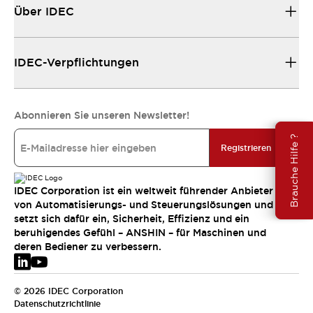
Über IDEC
IDEC-Verpflichtungen
Abonnieren Sie unseren Newsletter!
Brauche Hilfe ?
Registrieren
IDEC Corporation ist ein weltweit führender Anbieter
von Automatisierungs- und Steuerungslösungen und
setzt sich dafür ein, Sicherheit, Effizienz und ein
beruhigendes Gefühl – ANSHIN – für Maschinen und
deren Bediener zu verbessern.
© 2026 IDEC Corporation
Datenschutzrichtlinie