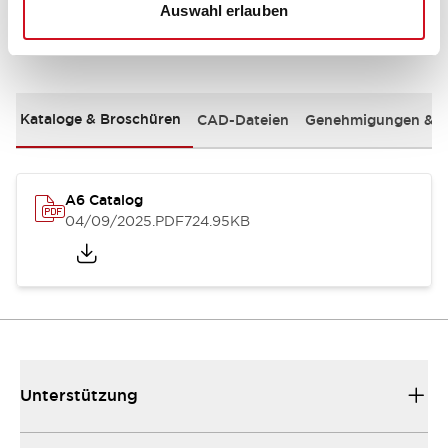
Auswahl erlauben
Dokumente und Dateien
Kataloge & Broschüren
CAD-Dateien
Genehmigungen & S
A6 Catalog
04/09/2025
.PDF
724.95KB
Unterstützung