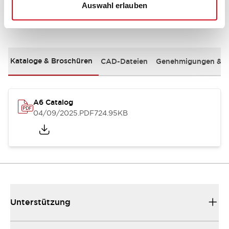
Auswahl erlauben
Dokumente und Dateien
Kataloge & Broschüren
CAD-Dateien
Genehmigungen & S
A6 Catalog
04/09/2025
.PDF
724.95KB
Unterstützung