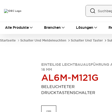
Alle Produkte
Alle Produkte
Branchen
Lösungen
R
Automatisierung
Bedienerschnittstellen
Startseite
Schalter Und Meldeleuchten
Schalter Und Taster
Su
Industrie-Ethernet-Geräte
Speicherprogrammierbare Steuerung (SPS)
Entdecken Sie alles
Sensoren
EINTEILIGE LEICHTBAUAUSFÜHRUNG 
Automatische Identifizierung
16 MM
Sensoren/Erfassung
Entdecken Sie alles
AL6M-M121G
Industriekomponenten
LED-Meldeleuchten
Leitungsschutzgeräte
BELEUCHTETER
Relais und Zeitrelais
Stromversorgungen
DRUCKTASTENSCHALTER
Verbindungsgeräte
Entdecken Sie alles
Mobilitätslösungen
Motorunterstützung