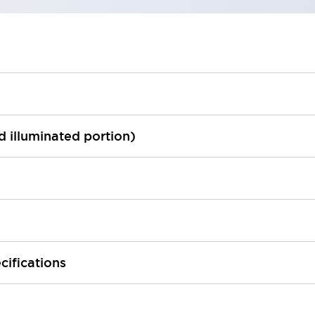
ed illuminated portion)
cifications