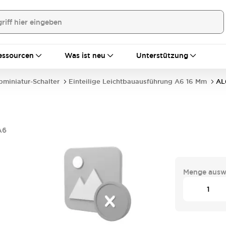
essourcen
Was ist neu
Unterstützung
bminiatur-Schalter
Einteilige Leichtbauausführung A6 16 Mm
AL
A6
Menge ausw