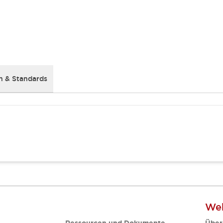
 & Standards
Web