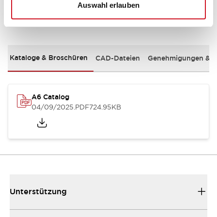
Auswahl erlauben
Dokumente und Dateien
Kataloge & Broschüren
CAD-Dateien
Genehmigungen & S
A6 Catalog
04/09/2025
.PDF
724.95KB
Unterstützung