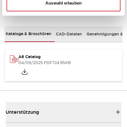
Auswahl erlauben
Dokumente und Dateien
Kataloge & Broschüren
CAD-Dateien
Genehmigungen & S
A6 Catalog
04/09/2025
.PDF
724.95KB
Unterstützung