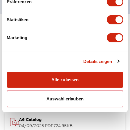
Präferenzen
Statistiken
+
Spezifikationen
Alle erweitern
Marketing
Other Specifications
Details zeigen
Dokumente und Dateien
Alle zulassen
Kataloge & Broschüren
Auswahl erlauben
A6 Catalog
04/09/2025
.PDF
724.95KB