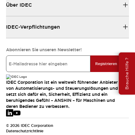
Über IDEC
IDEC-Verpflichtungen
Abonnieren Sie unseren Newsletter!
Brauche Hilfe ?
Registrieren
IDEC Corporation ist ein weltweit führender Anbieter
von Automatisierungs- und Steuerungslösungen und
setzt sich dafür ein, Sicherheit, Effizienz und ein
beruhigendes Gefühl – ANSHIN – für Maschinen und
deren Bediener zu verbessern.
© 2026 IDEC Corporation
Datenschutzrichtlinie