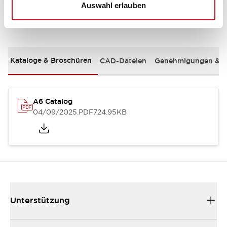
Auswahl erlauben
Dokumente und Dateien
Kataloge & Broschüren
CAD-Dateien
Genehmigungen & S
A6 Catalog
04/09/2025
.PDF
724.95KB
Unterstützung