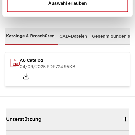
Auswahl erlauben
Dokumente und Dateien
Kataloge & Broschüren
CAD-Dateien
Genehmigungen & S
A6 Catalog
04/09/2025
.PDF
724.95KB
Unterstützung