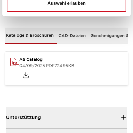
Auswahl erlauben
Dokumente und Dateien
Kataloge & Broschüren
CAD-Dateien
Genehmigungen & S
A6 Catalog
04/09/2025
.PDF
724.95KB
Unterstützung