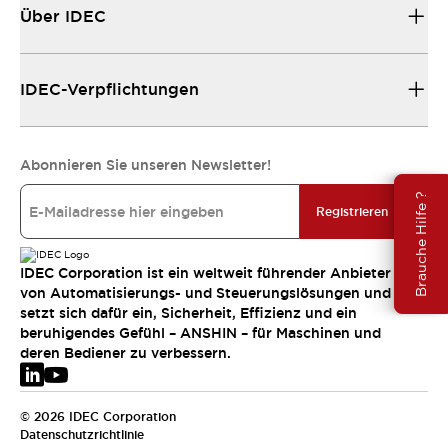
Über IDEC
IDEC-Verpflichtungen
Abonnieren Sie unseren Newsletter!
Brauche Hilfe ?
Registrieren
IDEC Corporation ist ein weltweit führender Anbieter
von Automatisierungs- und Steuerungslösungen und
setzt sich dafür ein, Sicherheit, Effizienz und ein
beruhigendes Gefühl – ANSHIN – für Maschinen und
deren Bediener zu verbessern.
© 2026 IDEC Corporation
Datenschutzrichtlinie