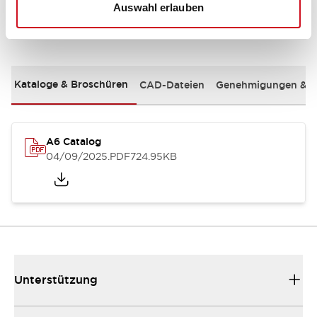
Auswahl erlauben
Dokumente und Dateien
Kataloge & Broschüren
CAD-Dateien
Genehmigungen & S
A6 Catalog
04/09/2025
.PDF
724.95KB
Unterstützung