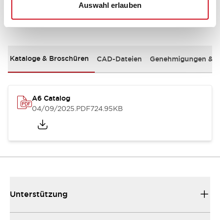
Auswahl erlauben
Dokumente und Dateien
Kataloge & Broschüren
CAD-Dateien
Genehmigungen & S
A6 Catalog
04/09/2025
.PDF
724.95KB
Unterstützung