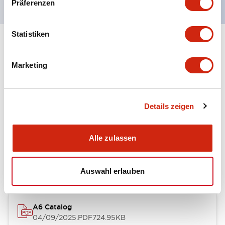
Präferenzen
Statistiken
+
Spezifikationen
Alle erweitern
Marketing
Other Specifications
Details zeigen
Dokumente und Dateien
Alle zulassen
Kataloge & Broschüren
Auswahl erlauben
A6 Catalog
04/09/2025
.PDF
724.95KB