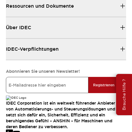
Ressourcen und Dokumente
Über IDEC
IDEC-Verpflichtungen
Abonnieren Sie unseren Newsletter!
Brauche Hilfe ?
Registrieren
IDEC Corporation ist ein weltweit führender Anbieter
von Automatisierungs- und Steuerungslösungen und
setzt sich dafür ein, Sicherheit, Effizienz und ein
beruhigendes Gefühl – ANSHIN – für Maschinen und
deren Bediener zu verbessern.