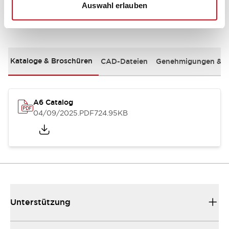
Auswahl erlauben
Dokumente und Dateien
Kataloge & Broschüren
CAD-Dateien
Genehmigungen & S
A6 Catalog
04/09/2025
.PDF
724.95KB
Unterstützung