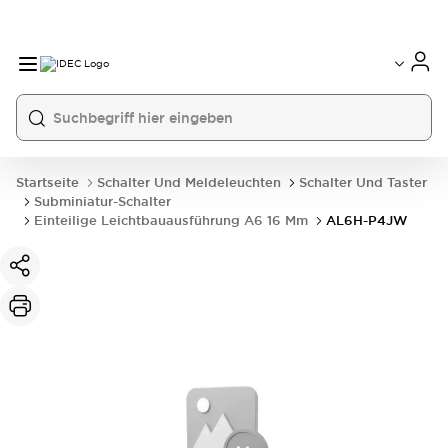
Startseite
Schalter Und Meldeleuchten
Schalter Und Taster
Subminiatur-Schalter
Einteilige Leichtbauausführung A6 16 Mm
AL6H-P4JW