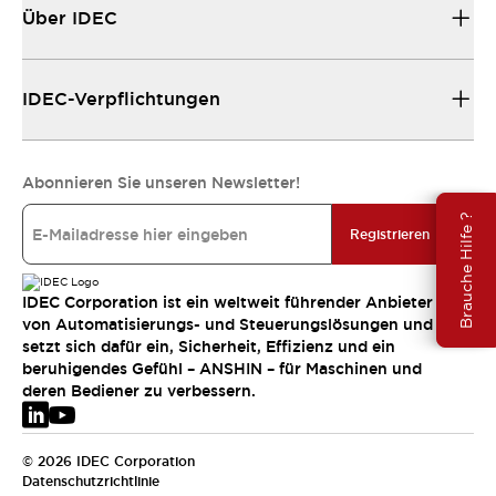
Über IDEC
IDEC-Verpflichtungen
Abonnieren Sie unseren Newsletter!
Brauche Hilfe ?
Registrieren
IDEC Corporation ist ein weltweit führender Anbieter
von Automatisierungs- und Steuerungslösungen und
setzt sich dafür ein, Sicherheit, Effizienz und ein
beruhigendes Gefühl – ANSHIN – für Maschinen und
deren Bediener zu verbessern.
© 2026 IDEC Corporation
Datenschutzrichtlinie