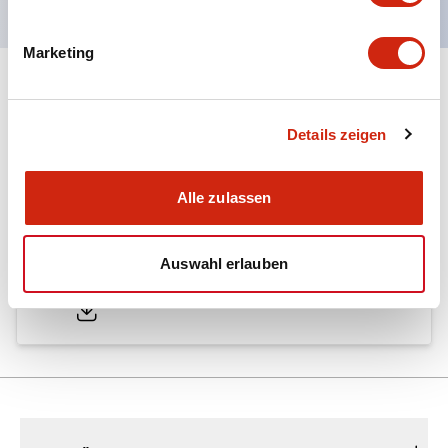
Marketing
Dokumente und Dateien
Details zeigen
Kataloge & Broschüren
Genehmigungen & Standards
Alle zulassen
A6 Catalog
Auswahl erlauben
04/09/2025
.PDF
724.95KB