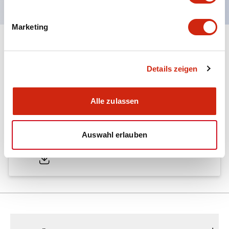
Marketing
Dokumente und Dateien
Details zeigen
Kataloge & Broschüren
Genehmigungen & Standards
Alle zulassen
A6 Catalog
Auswahl erlauben
04/09/2025
.PDF
724.95KB