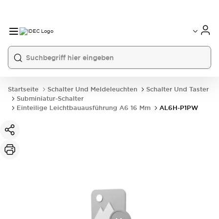
Startseite
Schalter Und Meldeleuchten
Schalter Und Taster
Subminiatur-Schalter
Einteilige Leichtbauausführung A6 16 Mm
AL6H-P1PW