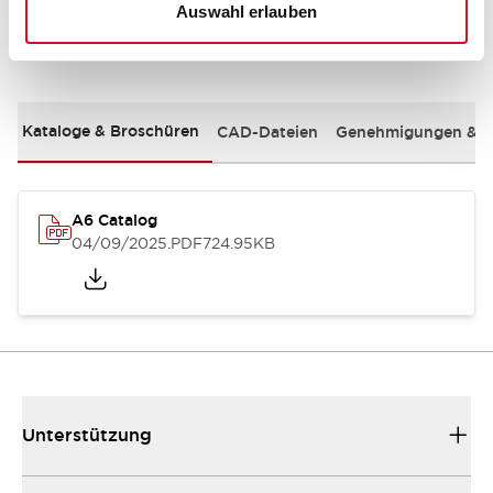
Auswahl erlauben
Dokumente und Dateien
Kataloge & Broschüren
CAD-Dateien
Genehmigungen & S
A6 Catalog
04/09/2025
.PDF
724.95KB
Unterstützung