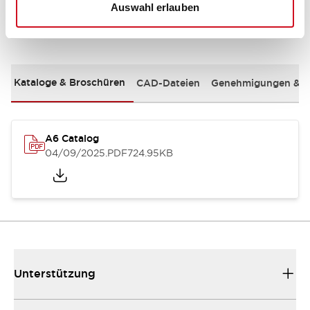
Auswahl erlauben
Dokumente und Dateien
Kataloge & Broschüren
CAD-Dateien
Genehmigungen & S
A6 Catalog
04/09/2025
.PDF
724.95KB
Unterstützung