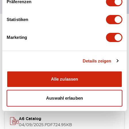
Präferenzen
Statistiken
+
Spezifikationen
Alle erweitern
Marketing
Other Specifications
Details zeigen
Dokumente und Dateien
Alle zulassen
Kataloge & Broschüren
Auswahl erlauben
A6 Catalog
04/09/2025
.PDF
724.95KB