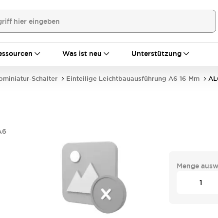
essourcen
Was ist neu
Unterstützung
bminiatur-Schalter
Einteilige Leichtbauausführung A6 16 Mm
AL
A6
Menge ausw